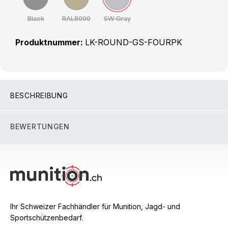
Black
RAL8000
SW Gray
(Diese Option ist zurzeit nicht verfügbar.)
(Diese Option ist zurzeit nicht verfügbar.)
(Diese Option ist zurzeit nicht verfügbar
Produktnummer:
LK-ROUND-GS-FOURPK
BESCHREIBUNG
BEWERTUNGEN
Ihr Schweizer Fachhändler für Munition, Jagd- und
Sportschützenbedarf.