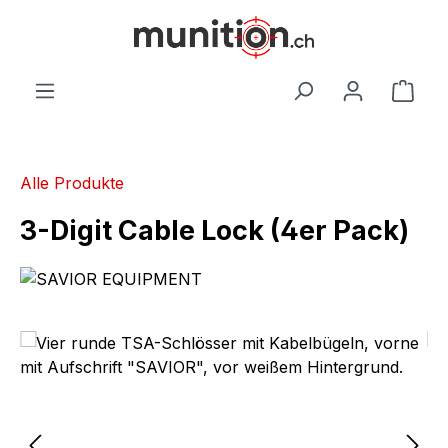
alt springen
War
Alle Produkte
3-Digit Cable Lock (4er Pack)
Bildergalerie überspringen