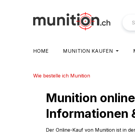
springen
Zur Hauptnavigation springen
HOME
MUNITION KAUFEN
Wie bestelle ich Munition
Munition online
Informationen
Der Online-Kauf von Munition ist in de