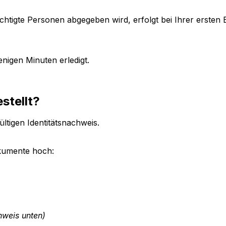
chtigte Personen abgegeben wird, erfolgt bei Ihrer ersten 
enigen Minuten erledigt.
estellt?
ültigen Identitätsnachweis.
okumente hoch:
nweis unten)