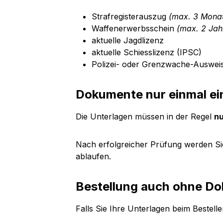
Strafregisterauszug
(max. 3 Monat
Waffenerwerbsschein
(max. 2 Jahr
aktuelle Jagdlizenz
aktuelle Schiesslizenz (IPSC)
Polizei- oder Grenzwache-Auswei
Dokumente nur einmal ei
Die Unterlagen müssen in der Regel
nu
Nach erfolgreicher Prüfung werden Sie
ablaufen.
Bestellung auch ohne D
Falls Sie Ihre Unterlagen beim Bestell