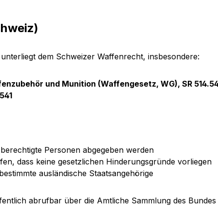
chweiz)
unterliegt dem Schweizer Waffenrecht, insbesondere:
enzubehör und Munition (Waffengesetz, WG), SR 514.5
541
n berechtigte Personen abgegeben werden
en, dass keine gesetzlichen Hinderungsgründe vorliegen
bestimmte ausländische Staatsangehörige
ffentlich abrufbar über die Amtliche Sammlung des Bundes 