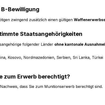
 B-Bewilligung
tigen zwingend zusätzlich einen gültigen
Waffenerwerbss
timmte Staatsangehörigkeiten
sangehörige folgender Länder
ohne kantonale Ausnahmeb
ina, Kosovo, Nordmazedonien, Serbien, Sri Lanka, Türkei
Sie zum Erwerb berechtigt?
n Nachweis, dass Sie zum Munitionserwerb berechtigt sind.