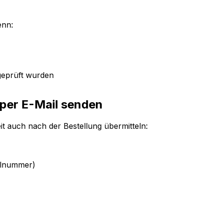
enn:
geprüft wurden
per E-Mail senden
t auch nach der Bestellung übermitteln:
ellnummer)