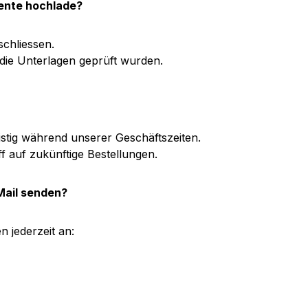
ente hochlade?
schliessen.
d die Unterlagen geprüft wurden.
ristig während unserer Geschäftszeiten.
f auf zukünftige Bestellungen.
Mail senden?
n jederzeit an: