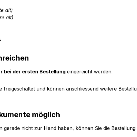
e alt)
e alt)
s
nreichen
r bei der ersten Bestellung
eingereicht werden.
 freigeschaltet und können anschliessend weitere Bestellu
okumente möglich
en gerade nicht zur Hand haben, können Sie die Bestellung