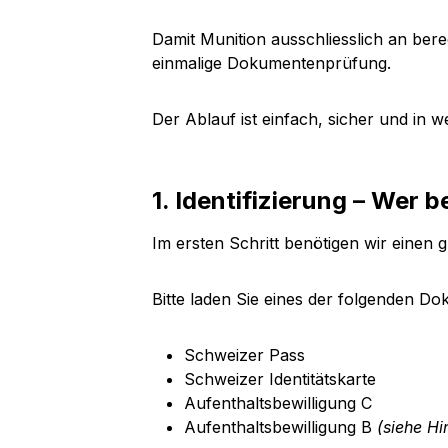
Damit Munition ausschliesslich an bere
einmalige Dokumentenprüfung.
Der Ablauf ist einfach, sicher und in w
1. Identifizierung – Wer b
Im ersten Schritt benötigen wir einen g
Bitte laden Sie eines der folgenden D
Schweizer Pass
Schweizer Identitätskarte
Aufenthaltsbewilligung C
Aufenthaltsbewilligung B
(siehe Hi