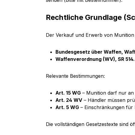
senden (bitte mit Bestellnummer).
Rechtliche Grundlage (S
Der Verkauf und Erwerb von Munition 
Bundesgesetz über Waffen, Waff
Waffenverordnung (WV), SR 514.
Relevante Bestimmungen:
Art. 15 WG
– Munition darf nur a
Art. 24 WV
– Händler müssen prüf
Art. 5 WG
– Einschränkungen für 
Die vollständigen Gesetzestexte sind ö