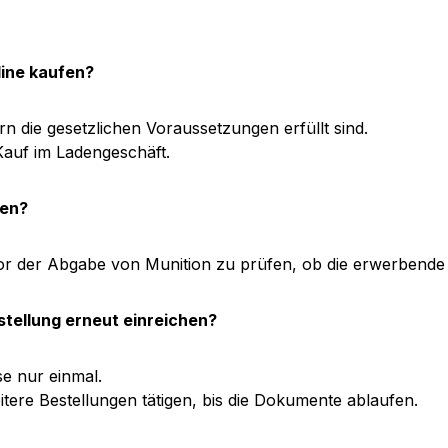
line kaufen?
rn die gesetzlichen Voraussetzungen erfüllt sind.
Kauf im Ladengeschäft.
den?
vor der Abgabe von Munition zu prüfen, ob die erwerbende 
stellung erneut einreichen?
se nur einmal.
tere Bestellungen tätigen, bis die Dokumente ablaufen.