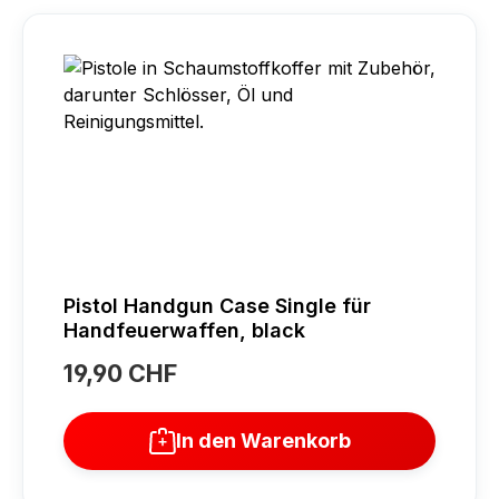
Pistol Handgun Case Single für
Handfeuerwaffen, black
19,90 CHF
Regulärer Preis:
In den Warenkorb