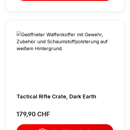
Tactical Rifle Crate, Dark Earth
179,90 CHF
Regulärer Preis: