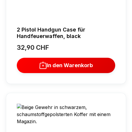
2 Pistol Handgun Case für
Handfeuerwaffen, black
32,90 CHF
Regulärer Preis:
In den Warenkorb