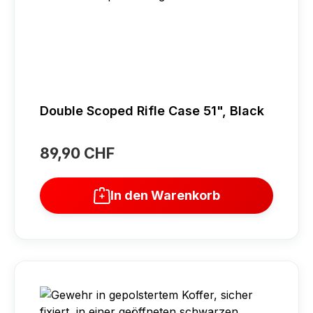
Double Scoped Rifle Case 51", Black
89,90 CHF
Regulärer Preis:
In den Warenkorb