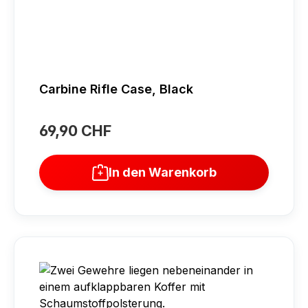
Carbine Rifle Case, Black
69,90 CHF
Regulärer Preis:
In den Warenkorb