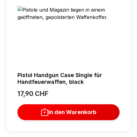
Pistol Handgun Case Single für
Handfeuerwaffen, black
17,90 CHF
Regulärer Preis:
In den Warenkorb