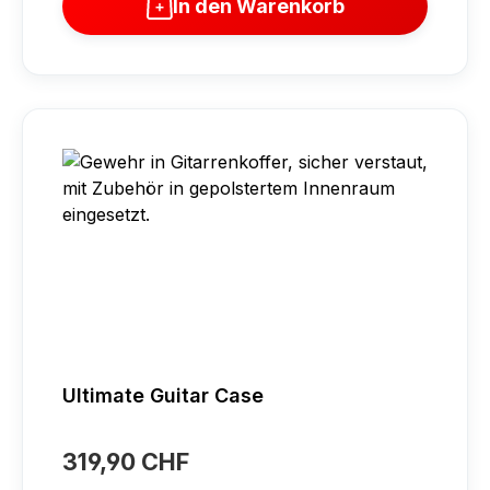
In den Warenkorb
Ultimate Guitar Case
319,90 CHF
Regulärer Preis: