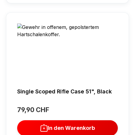
Single Scoped Rifle Case 51", Black
79,90 CHF
Regulärer Preis:
In den Warenkorb