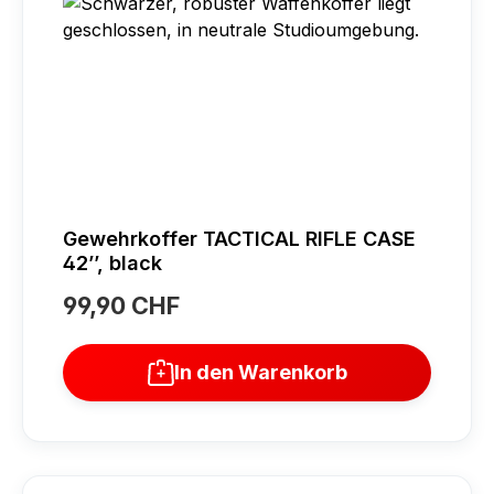
Gewehrkoffer TACTICAL RIFLE CASE
42’’, black
99,90 CHF
Regulärer Preis:
In den Warenkorb