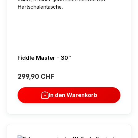
Fiddle Master - 30"
299,90 CHF
Regulärer Preis:
In den Warenkorb