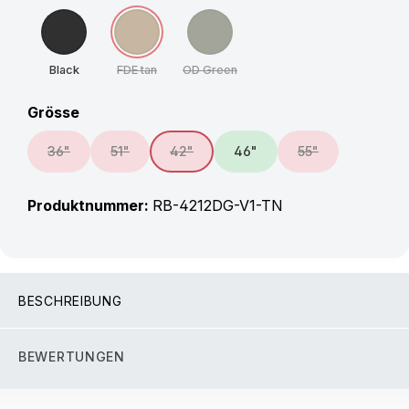
Black
FDE tan
OD Green
(Diese Option ist zurzeit nicht verfügbar.)
(Diese Option ist zurzeit nicht verfügbar
auswählen
Grösse
36"
51"
42"
46"
55"
(Diese Option ist zurzeit nicht verfügbar.)
(Diese Option ist zurzeit nicht verfügbar.)
(Diese Option ist zurzeit nicht verfügbar.)
(Diese Option ist z
Produktnummer:
RB-4212DG-V1-TN
BESCHREIBUNG
BEWERTUNGEN