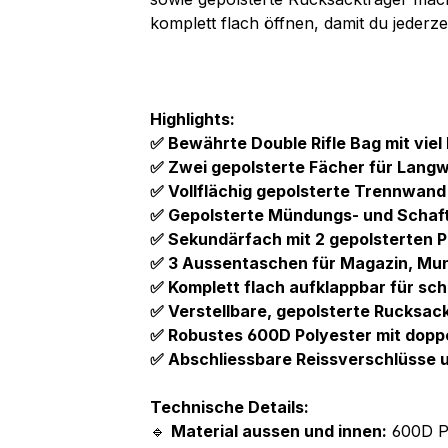
komplett flach öffnen, damit du jederze
Highlights:
✅ Bewährte Double Rifle Bag mit viel
✅ Zwei gepolsterte Fächer für Langwa
✅ Vollflächig gepolsterte Trennwan
✅ Gepolsterte Mündungs- und Schaft
✅ Sekundärfach mit 2 gepolsterten P
✅ 3 Aussentaschen für Magazin, Mun
✅ Komplett flach aufklappbar für sch
✅ Verstellbare, gepolsterte Rucksa
✅ Robustes 600D Polyester mit dopp
✅ Abschliessbare Reissverschlüsse
Technische Details:
🔹
Material aussen und innen:
600D P