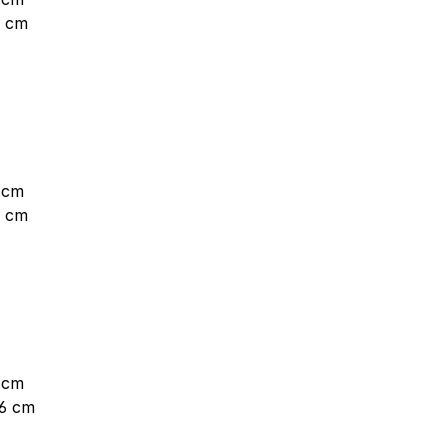
6 cm
 cm
6 cm
 cm
,6 cm