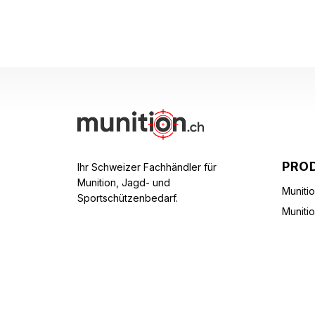
PRO
Ihr Schweizer Fachhändler für
Munition, Jagd- und
Muniti
Sportschützenbedarf.
Muniti