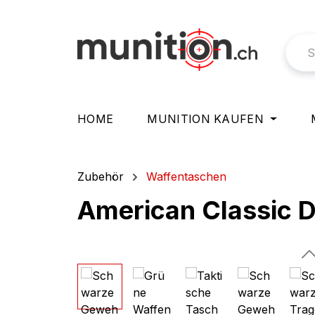
springen
Zur Hauptnavigation springen
HOME
MUNITION KAUFEN
Zubehör
Waffentaschen
American Classic D
Bildergalerie überspringen