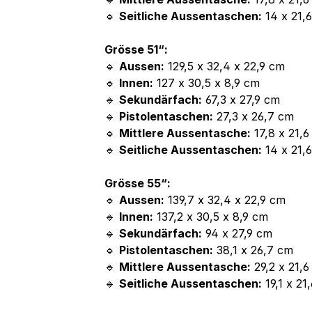
🔹
Seitliche Aussentaschen:
14 x 21,
Grösse 51“:
🔹
Aussen:
129,5 x 32,4 x 22,9 cm
🔹
Innen:
127 x 30,5 x 8,9 cm
🔹
Sekundärfach:
67,3 x 27,9 cm
🔹
Pistolentaschen:
27,3 x 26,7 cm
🔹
Mittlere Aussentasche:
17,8 x 21,6
🔹
Seitliche Aussentaschen:
14 x 21,
Grösse 55“:
🔹
Aussen:
139,7 x 32,4 x 22,9 cm
🔹
Innen:
137,2 x 30,5 x 8,9 cm
🔹
Sekundärfach:
94 x 27,9 cm
🔹
Pistolentaschen:
38,1 x 26,7 cm
🔹
Mittlere Aussentasche:
29,2 x 21,6
🔹
Seitliche Aussentaschen:
19,1 x 21