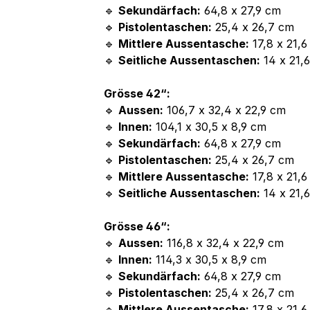
🔹
Sekundärfach:
64,8 x 27,9 cm
🔹
Pistolentaschen:
25,4 x 26,7 cm
🔹
Mittlere Aussentasche:
17,8 x 21,6
🔹
Seitliche Aussentaschen:
14 x 21,
Grösse 42“:
🔹
Aussen:
106,7 x 32,4 x 22,9 cm
🔹
Innen:
104,1 x 30,5 x 8,9 cm
🔹
Sekundärfach:
64,8 x 27,9 cm
🔹
Pistolentaschen:
25,4 x 26,7 cm
🔹
Mittlere Aussentasche:
17,8 x 21,6
🔹
Seitliche Aussentaschen:
14 x 21,
Grösse 46“:
🔹
Aussen:
116,8 x 32,4 x 22,9 cm
🔹
Innen:
114,3 x 30,5 x 8,9 cm
🔹
Sekundärfach:
64,8 x 27,9 cm
🔹
Pistolentaschen:
25,4 x 26,7 cm
🔹
Mittlere Aussentasche:
17,8 x 21,6