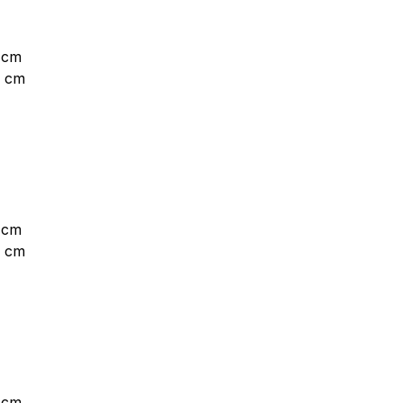
 cm
6 cm
 cm
6 cm
 cm