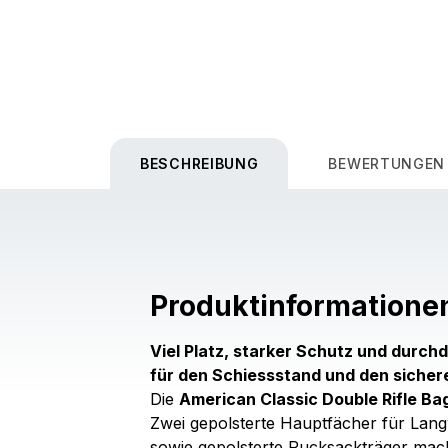
BESCHREIBUNG
BEWERTUNGEN
Produktinformatione
Viel Platz, starker Schutz und durchd
für den Schiessstand und den sicher
Die
American Classic Double Rifle Ba
Zwei gepolsterte Hauptfächer für Lang
sowie gepolsterte Rucksackträger mach