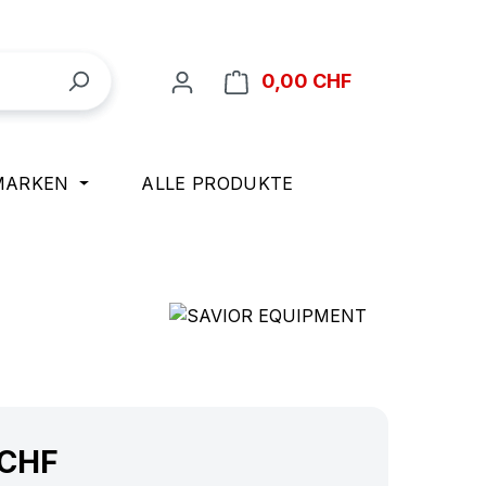
Warenkorb ent
0,00 CHF
MARKEN
ALLE PRODUKTE
 CHF