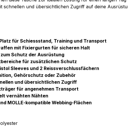
it schnellen und übersichtlichen Zugriff auf deine Ausrüstu
 Platz für Schiessstand, Training und Transport
ffen mit Fixiergurten für sicheren Halt
d zum Schutz der Ausrüstung
bereiche für zusätzlichen Schutz
istol Sleeves und 2 Reissverschlussfächern
ition, Gehörschutz oder Zubehör
nellen und übersichtlichen Zugriff
ckträger für angenehmen Transport
elt vernähten Nähten
 und MOLLE-kompatible Webbing-Flächen
olyester