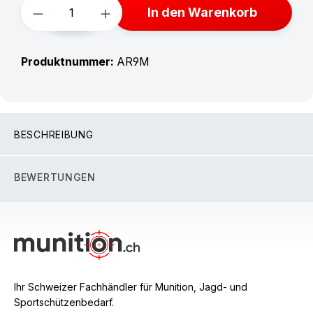
Produkt Anzahl: Gib den gewünschten W
In den Warenkorb
Produktnummer:
AR9M
BESCHREIBUNG
BEWERTUNGEN
Ihr Schweizer Fachhändler für Munition, Jagd- und
Sportschützenbedarf.