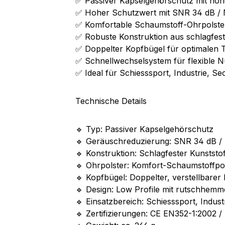
✅ Passiver Kapselgehörschutz mit h
✅ Hoher Schutzwert mit SNR 34 dB /
✅ Komfortable Schaumstoff-Ohrpolster
✅ Robuste Konstruktion aus schlagfes
✅ Doppelter Kopfbügel für optimalen 
✅ Schnellwechselsystem für flexible 
✅ Ideal für Schiesssport, Industrie, S
Technische Details
🔹 Typ: Passiver Kapselgehörschutz
🔹 Geräuschreduzierung: SNR 34 dB /
🔹 Konstruktion: Schlagfester Kunststof
🔹 Ohrpolster: Komfort-Schaumstoffpo
🔹 Kopfbügel: Doppelter, verstellbarer
🔹 Design: Low Profile mit rutschhem
🔹 Einsatzbereich: Schiesssport, Indus
🔹 Zertifizierungen: CE EN352-1:2002 