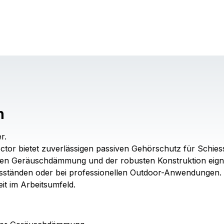
n
r.
tor bietet zuverlässigen passiven Gehörschutz für Schiess
n Geräuschdämmung und der robusten Konstruktion eignet s
sständen oder bei professionellen Outdoor-Anwendungen. D
eit im Arbeitsumfeld.