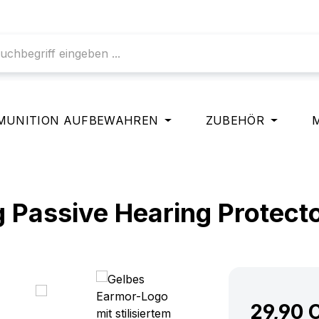
MUNITION AUFBEWAHREN
ZUBEHÖR
 Passive Hearing Protect
29,90 