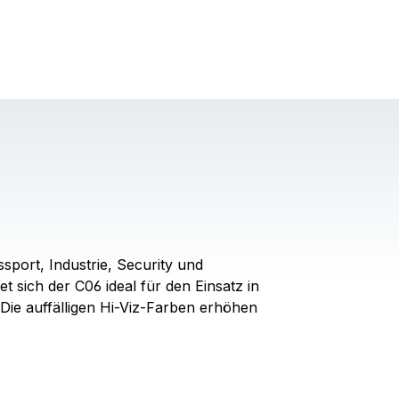
sport, Industrie, Security und
ich der C06 ideal für den Einsatz in
ie auffälligen Hi-Viz-Farben erhöhen