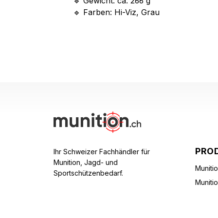
🔹 Gewicht: ca. 266 g
🔹 Farben: Hi-Viz, Grau
PRO
Ihr Schweizer Fachhändler für
Munition, Jagd- und
Muniti
Sportschützenbedarf.
Muniti