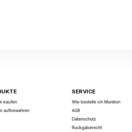
DUKTE
SERVICE
on kaufen
Wie bestelle ich Munition
on aufbewahren
AGB
Datenschutz
Rückgaberecht