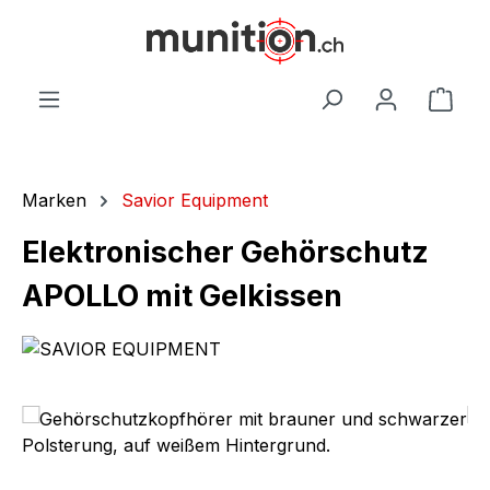
alt springen
War
Marken
Savior Equipment
Elektronischer Gehörschutz
APOLLO mit Gelkissen
Bildergalerie überspringen