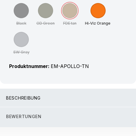
Black
OD Green
FDE tan
Hi-Viz Orange
(Diese Option ist zurzeit nicht verfügbar.)
(Diese Option ist zurzeit nicht verfügbar.)
(Diese Option ist zurzeit nicht verfügbar
SW Gray
(Diese Option ist zurzeit nicht verfügbar.)
Produktnummer:
EM-APOLLO-TN
BESCHREIBUNG
BEWERTUNGEN