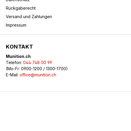
Rückgaberecht
Versand und Zahlungen
Impressum
KONTAKT
Munition.ch
Telefon:
044 748 00 99
(Mo-Fr: 0900-1200 / 1300-1700)
E-Mail:
office@munition.ch
© 2026 Munition.ch - Alle Rechte vorbehalten