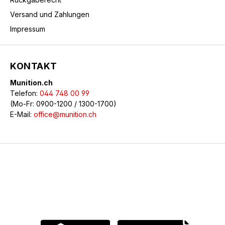
Versand und Zahlungen
Impressum
KONTAKT
Munition.ch
Telefon:
044 748 00 99
(Mo-Fr: 0900-1200 / 1300-1700)
E-Mail:
office@munition.ch
© 2026 Munition.ch - Alle Rechte vorbehalten