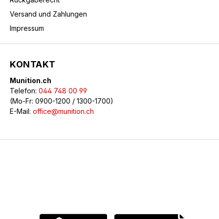
Versand und Zahlungen
Impressum
KONTAKT
Munition.ch
Telefon:
044 748 00 99
(Mo-Fr: 0900-1200 / 1300-1700)
E-Mail:
office@munition.ch
© 2026 Munition.ch - Alle Rechte vorbehalten