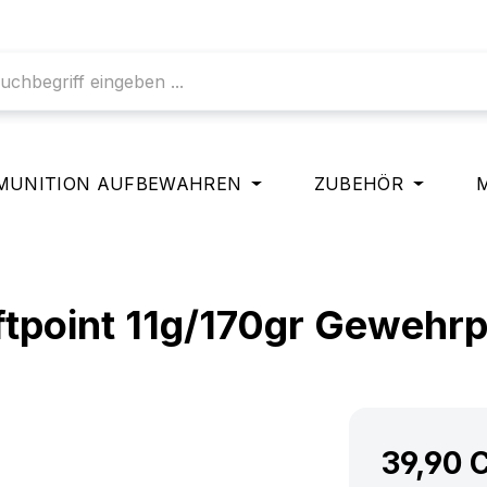
MUNITION AUFBEWAHREN
ZUBEHÖR
tpoint 11g/170gr Gewehr
39,90 