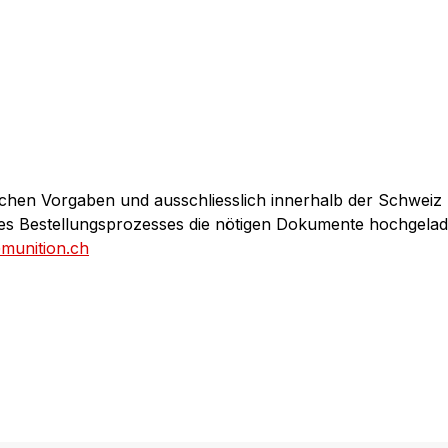
chen Vorgaben und ausschliesslich innerhalb der Schweiz
des Bestellungsprozesses die nötigen Dokumente hochgela
unition.ch