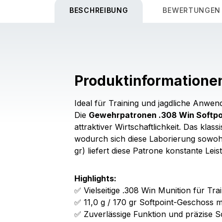
BESCHREIBUNG
BEWERTUNGEN
Produktinformatione
Ideal für Training und jagdliche Anwe
Die
Gewehrpatronen .308 Win Softp
attraktiver Wirtschaftlichkeit. Das kla
wodurch sich diese Laborierung sowohl 
gr) liefert diese Patrone konstante Lei
Highlights:
✅ Vielseitige .308 Win Munition für Tr
✅ 11,0 g / 170 gr Softpoint-Geschoss mi
✅ Zuverlässige Funktion und präzise S