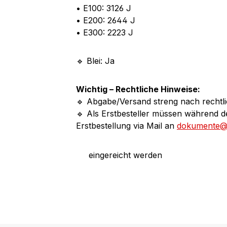
• E100: 3126 J
• E200: 2644 J
• E300: 2223 J
🔹 Blei: Ja
Wichtig – Rechtliche Hinweise:
🔹 Abgabe/Versand streng nach rechtli
🔹 Als Erstbesteller müssen während 
Erstbestellung via Mail an
dokumente@m
eingereicht werden