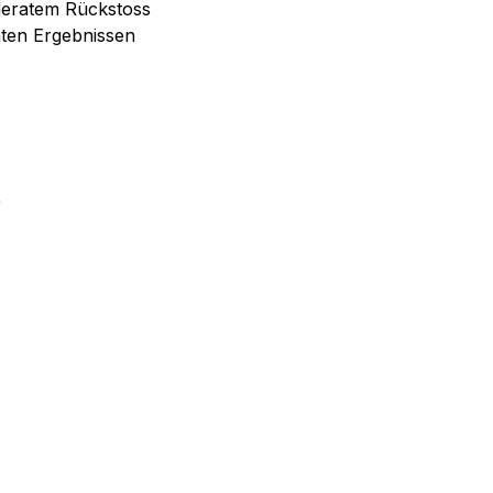
oderatem Rückstoss
ten Ergebnissen
)