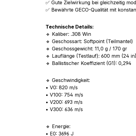
✅ Gute Zielwirkung bei gleichzeitig m
✅ Bewährte GECO-Qualität mit konstan
Technische Details:
🔹 Kaliber: .308 Win
🔹 Geschossart: Softpoint (Teilmantel)
🔹 Geschossgewicht: 11,0 g / 170 gr
🔹 Lauflänge (Testlauf): 600 mm (24 in
🔹 Ballistischer Koeffizient (G1): 0,294
🔹 Geschwindigkeit:
• V0: 820 m/s
• V100: 754 m/s
• V200: 693 m/s
• V300: 636 m/s
🔹 Energie:
• E0: 3696 J