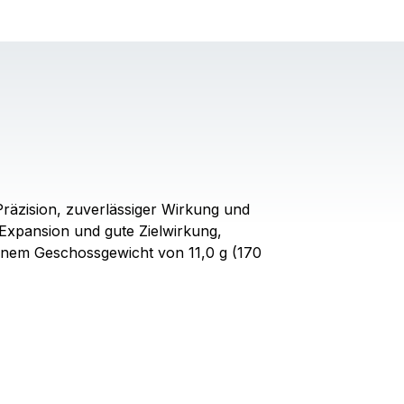
räzision, zuverlässiger Wirkung und
e Expansion und gute Zielwirkung,
 einem Geschossgewicht von 11,0 g (170