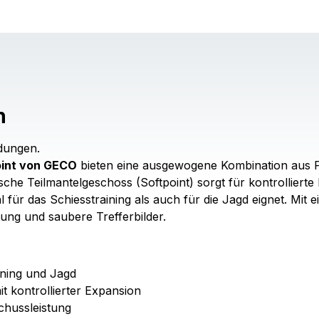
n
ndungen.
oint von GECO
bieten eine ausgewogene Kombination aus P
ssische Teilmantelgeschoss (Softpoint) sorgt für kontrolliert
für das Schiesstraining als auch für die Jagd eignet. Mit
stung und saubere Trefferbilder.
aining und Jagd
t kontrollierter Expansion
chussleistung