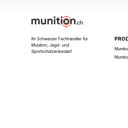
PRO
Ihr Schweizer Fachhändler für
Munition, Jagd- und
Muniti
Sportschützenbedarf.
Muniti