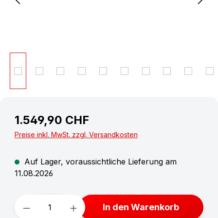
1.549,90 CHF
Preise inkl. MwSt. zzgl. Versandkosten
Auf Lager, voraussichtliche Lieferung am
11.08.2026
Produkt Anzahl: Gib den gewünschten W
In den Warenkorb