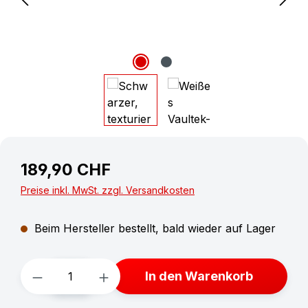
189,90 CHF
Preise inkl. MwSt. zzgl. Versandkosten
Beim Hersteller bestellt, bald wieder auf Lager
Produkt Anzahl: Gib den gewünschten W
In den Warenkorb