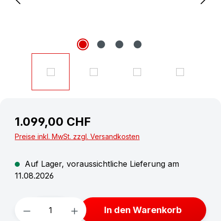
1.099,00 CHF
Preise inkl. MwSt. zzgl. Versandkosten
Auf Lager, voraussichtliche Lieferung am
11.08.2026
Produkt Anzahl: Gib den gewünschten W
In den Warenkorb