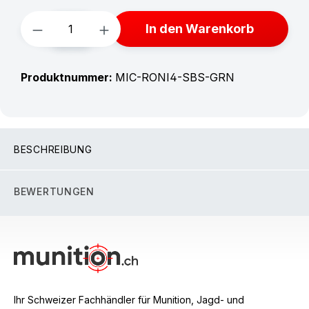
Produkt Anzahl: Gib den gewünschten W
In den Warenkorb
Produktnummer:
MIC-RONI4-SBS-GRN
BESCHREIBUNG
BEWERTUNGEN
Ihr Schweizer Fachhändler für Munition, Jagd- und