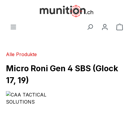
alt springen
War
Alle Produkte
Micro Roni Gen 4 SBS (Glock
17, 19)
Bildergalerie überspringen