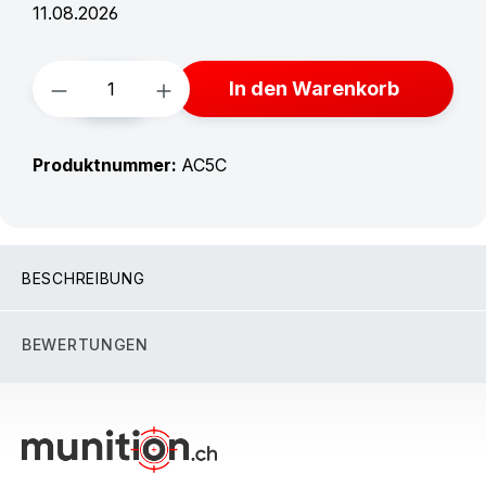
11.08.2026
Produkt Anzahl: Gib den gewünschten W
In den Warenkorb
Produktnummer:
AC5C
BESCHREIBUNG
BEWERTUNGEN