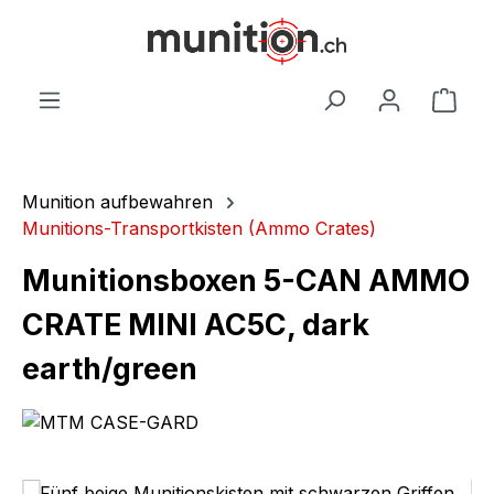
alt springen
War
Munition aufbewahren
Munitions-Transportkisten (Ammo Crates)
Munitionsboxen 5-CAN AMMO
CRATE MINI AC5C, dark
earth/green
Bildergalerie überspringen