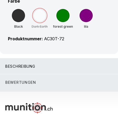
auswählen
Farbe
Black
Dark Earth
forest green
lila
(Diese Option ist zurzeit nicht verfügbar.)
Produktnummer:
AC30T-72
BESCHREIBUNG
BEWERTUNGEN