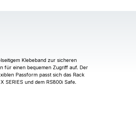
lseitigem Klebeband zur sicheren
n für einen bequemen Zugriff auf. Der
lexiblen Passform passt sich das Rack
er MX SERIES und dem RS800i Safe.