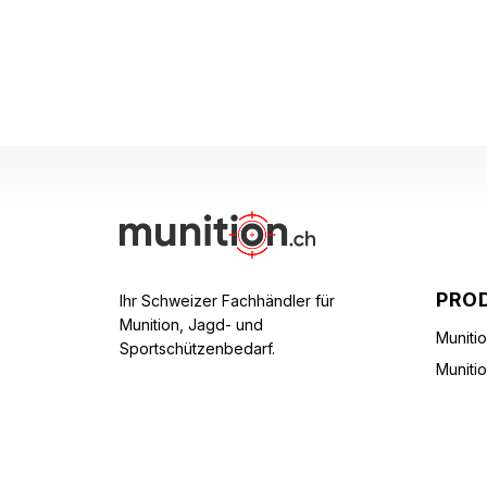
PRO
Ihr Schweizer Fachhändler für
Munition, Jagd- und
Muniti
Sportschützenbedarf.
Muniti