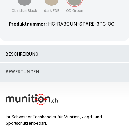
Obsidian Black
dark FDE
OD Green
(Diese Option ist zurzeit nicht verfügbar.)
(Diese Option ist zurzeit nicht verfügbar.)
(Diese Option ist zurzeit nicht ver
Produktnummer:
HC-RA3GUN-SPARE-3PC-OG
BESCHREIBUNG
BEWERTUNGEN
Ihr Schweizer Fachhändler für Munition, Jagd- und
Sportschützenbedarf.