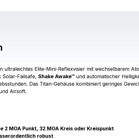
n
ein ultraleichtes Elite-Mini-Reflexvisier mit wechselbarem
Solar-Failsafe,
Shake Awake™
und automatischer Helligke
iebsstunden. Das Titan-Gehäuse kombiniert geringes Gewich
nd Airsoft.
 2 MOA Punkt, 32 MOA Kreis oder Kreispunkt
sserordentlich robust