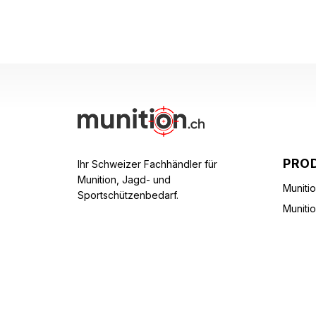
PRO
Ihr Schweizer Fachhändler für
Munition, Jagd- und
Muniti
Sportschützenbedarf.
Muniti