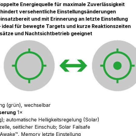
 doppelte Energiequelle für maximale Zuverlässigkeit
hindert versehentliche Einstellungsänderungen
satzbereit und mit Erinnerung an letzte Einstellung
– ideal für bewegte Targets und kurze Reaktionszeiten
nsätze und Nachtsichtbetrieb geeignet
g (grün), wechselbar
serung
1×
); automatische Helligkeitsregelung (Solar)
lle, seitlicher Einschub; Solar Failsafe
wake™, Memory letzte Einstellung