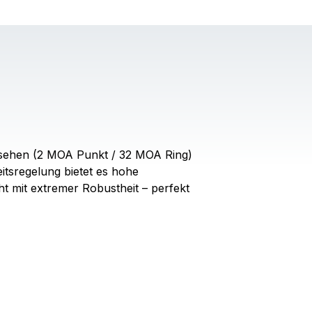
 Absehen (2 MOA Punkt / 32 MOA Ring)
itsregelung bietet es hohe
t mit extremer Robustheit – perfekt