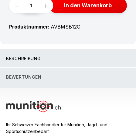
Produkt Anzahl: Gib den gewünschten W
In den Warenkorb
Produktnummer:
AVBMSB12G
BESCHREIBUNG
BEWERTUNGEN
Ihr Schweizer Fachhändler für Munition, Jagd- und
Sportschützenbedarf.