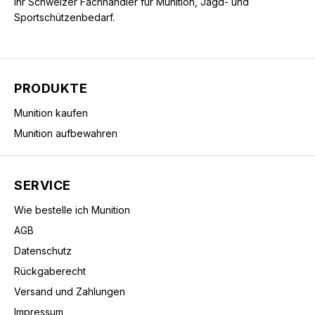
Ihr Schweizer Fachhändler für Munition, Jagd- und
Sportschützenbedarf.
PRODUKTE
Munition kaufen
Munition aufbewahren
SERVICE
Wie bestelle ich Munition
AGB
Datenschutz
Rückgaberecht
Versand und Zahlungen
Impressum