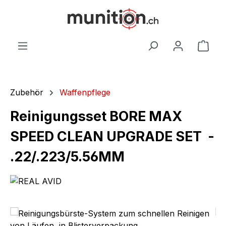
alt springen
War
Zubehör
Waffenpflege
Reinigungsset BORE MAX
SPEED CLEAN UPGRADE SET -
.22/.223/5.56MM
Bildergalerie überspringen