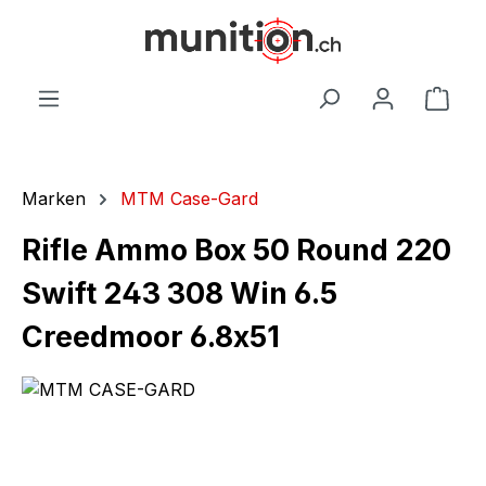
alt springen
War
Marken
MTM Case-Gard
Rifle Ammo Box 50 Round 220
Swift 243 308 Win 6.5
Creedmoor 6.8x51
Bildergalerie überspringen