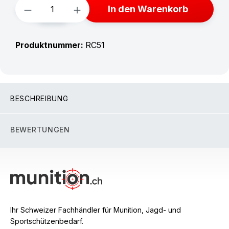
Produkt Anzahl: Gib den gewünschten W
In den Warenkorb
Produktnummer:
RC51
BESCHREIBUNG
BEWERTUNGEN
Ihr Schweizer Fachhändler für Munition, Jagd- und
Sportschützenbedarf.