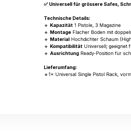
✅ Universell für grössere Safes, Schr
Technische Details:
🔹
Kapazität
1 Pistole, 3 Magazine
🔹
Montage
Flacher Boden mit doppel
🔹
Material
Hochdichter Schaum (High
🔹
Kompatibilität
Universell; geeignet 
🔹
Ausrichtung
Ready-Position für sch
Lieferumfang:
🔹1× Universal Single Pistol Rack, vor