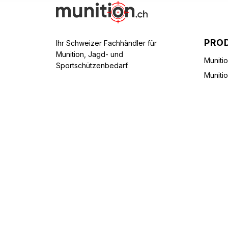
PRO
Ihr Schweizer Fachhändler für
Munition, Jagd- und
Muniti
Sportschützenbedarf.
Muniti
© 2026 Munition.ch - Alle Rechte 