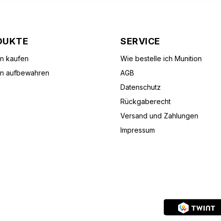
DUKTE
SERVICE
on kaufen
Wie bestelle ich Munition
on aufbewahren
AGB
Datenschutz
Rückgaberecht
Versand und Zahlungen
Impressum
vorbehalten