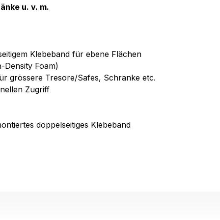
änke u. v. m.
seitigem Klebeband für ebene Flächen
-Density Foam)
für grössere Tresore/Safes, Schränke etc.
nellen Zugriff
montiertes doppelseitiges Klebeband