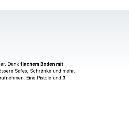
her. Dank
flachem Boden mit
grössere Safes, Schränke und mehr.
aufnehmen. Eine Pistole und
3