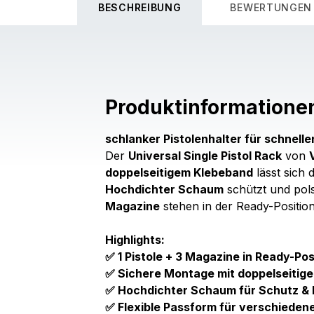
BESCHREIBUNG
BEWERTUNGEN
Produktinformatione
schlanker Pistolenhalter für schnelle
Der
Universal Single Pistol Rack
von
doppelseitigem Klebeband
lässt sich 
Hochdichter Schaum
schützt und pol
Magazine
stehen in der Ready-Position
Highlights:
✅ 1 Pistole + 3 Magazine in Ready-Pos
✅ Sichere Montage mit doppelseitig
✅ Hochdichter Schaum für Schutz & 
✅ Flexible Passform für verschieden