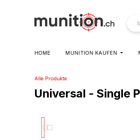
springen
Zur Hauptnavigation springen
HOME
MUNITION KAUFEN
Alle Produkte
Universal - Single 
Bildergalerie überspringen