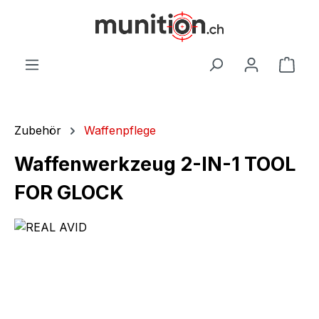
alt springen
War
Zubehör
Waffenpflege
Waffenwerkzeug 2-IN-1 TOOL
FOR GLOCK
Bildergalerie überspringen