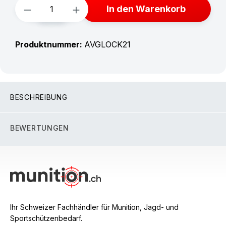
Produkt Anzahl: Gib den gewünschten W
In den Warenkorb
Produktnummer:
AVGLOCK21
BESCHREIBUNG
BEWERTUNGEN
Ihr Schweizer Fachhändler für Munition, Jagd- und
Sportschützenbedarf.